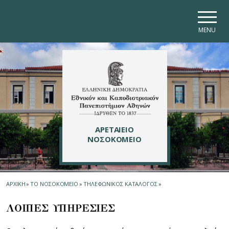
Skip to main navigation
Skip to main content
Skip to page footer
MENU
ΑΡΕΤΑΙΕΙΟ
ΝΟΣΟΚΟΜΕΙΟ
ΑΡΧΙΚΗ
»
ΤΟ ΝΟΣΟΚΟΜΕΙΟ
»
ΤΗΛΕΦΩΝΙΚΟΣ ΚΑΤΑΛΟΓΟΣ
»
ΛΟΙΠΕΣ ΥΠΗΡΕΣΙΕΣ