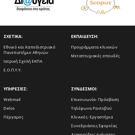
ΣΧΕΤΙΚΑ:
ΕΚΠΑΙΔΕΥΣΗ:
Εθνικό και Καποδιστριακό
Προγράμματα κλινικών
Πανεπιστήμιο Αθηνών
Μεταπτυχιακές σπουδές
Ιατρική Σχολή ΕΚΠΑ
Ε.Ο.Π.Υ.Υ.
ΥΠΗΡΕΣΙΕΣ:
ΣΥΝΔΕΣΜΟΙ:
Webmail
Επικοινωνία- Πρόσβαση
Delos
Τηλέφωνα Ραντεβού
Πέργαμος
Κλινικές- Εργαστήρια
Συνεδριάσεις Εφορείας
Διακηρύξεις τμήματος