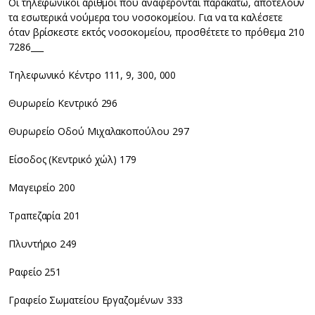
Οι τηλεφωνικοί αριθμοί που αναφέρονται παρακάτω, αποτελούν
τα εσωτερικά νούμερα του νοσοκομείου. Για να τα καλέσετε
όταν βρίσκεστε εκτός νοσοκομείου, προσθέτετε το πρόθεμα 210
7286___
Τηλεφωνικό Κέντρο 111, 9, 300, 000
Θυρωρείο Κεντρικό 296
Θυρωρείο Οδού Μιχαλακοπούλου 297
Είσοδος (Κεντρικό χώλ) 179
Μαγειρείο 200
Τραπεζαρία 201
Πλυντήριο 249
Ραφείο 251
Γραφείο Σωματείου Εργαζομένων 333