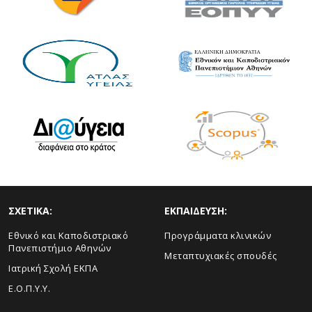
ΣΧΕΤΙΚΑ:
ΕΚΠΑΙΔΕΥΣΗ:
Εθνικό και Καποδιστριακό
Προγράμματα κλινικών
Πανεπιστήμιο Αθηνών
Μεταπτυχιακές σπουδές
Ιατρική Σχολή ΕΚΠΑ
Ε.Ο.Π.Υ.Υ.