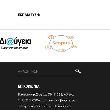
ΕΚΠΑΙΔΕΥΣΗ:
ΕΠΙΚΟΙΝΩΝΙΑ:
Βασιλίσσης Σοφίας 76, 11528, Αθήνα
Τηλ: 210 7286xxx όπου xxx βάζετε το
3ψήφιο εσωτερικό που θέλετε να