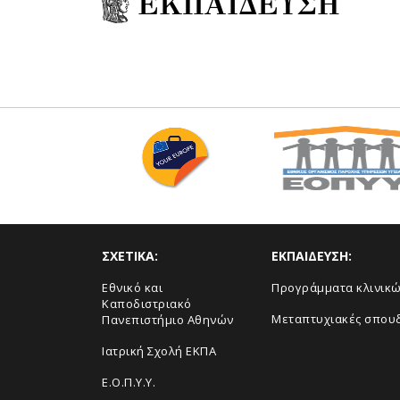
ΕΚΠΑΙΔΕΥΣΗ
ΣΧΕΤΙΚΑ:
ΕΚΠΑΙΔΕΥΣΗ:
Εθνικό και
Προγράμματα κλινικ
Καποδιστριακό
Μεταπτυχιακές σπου
Πανεπιστήμιο Αθηνών
Ιατρική Σχολή ΕΚΠΑ
Ε.Ο.Π.Υ.Υ.