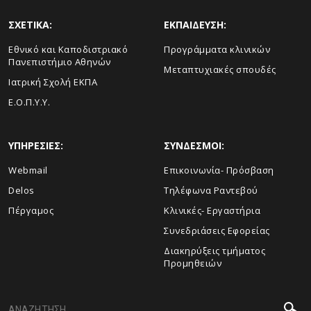
ΣΧΕΤΙΚΑ:
ΕΚΠΑΙΔΕΥΣΗ:
Εθνικό και Καποδιστριακό
Προγράμματα κλινικών
Πανεπιστήμιο Αθηνών
Μεταπτυχιακές σπουδές
Ιατρική Σχολή ΕΚΠΑ
Ε.Ο.Π.Υ.Υ.
ΥΠΗΡΕΣΙΕΣ:
ΣΥΝΔΕΣΜΟΙ:
Webmail
Επικοινωνία- Πρόσβαση
Delos
Τηλέφωνα Ραντεβού
Πέργαμος
Κλινικές- Εργαστήρια
Συνεδριάσεις Εφορείας
Διακηρύξεις τμήματος
Προμηθειών