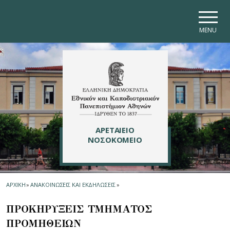
Skip to main navigation
Skip to main content
Skip to page footer
MENU
ΑΡΕΤΑΙΕΙΟ
ΝΟΣΟΚΟΜΕΙΟ
ΑΡΧΙΚΗ
»
ΑΝΑΚΟΙΝΩΣΕΙΣ ΚΑΙ ΕΚΔΗΛΩΣΕΙΣ
»
ΠΡΟΚΗΡΥΞΕΙΣ ΤΜΗΜΑΤΟΣ
ΠΡΟΜΗΘΕΙΩΝ