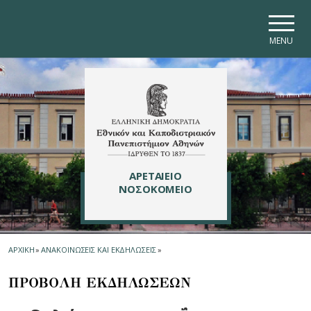
Skip to main navigation
Skip to main content
Skip to page footer
MENU
ΑΡΕΤΑΙΕΙΟ
ΝΟΣΟΚΟΜΕΙΟ
ΑΡΧΙΚΗ
»
ΑΝΑΚΟΙΝΩΣΕΙΣ ΚΑΙ ΕΚΔΗΛΩΣΕΙΣ
»
ΠΡΟΒΟΛΗ ΕΚΔΗΛΩΣΕΩΝ