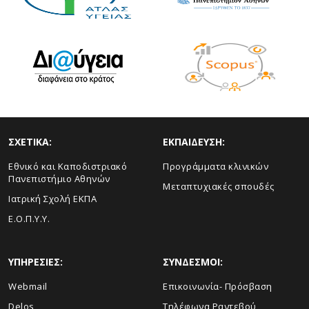
ΣΧΕΤΙΚΑ:
ΕΚΠΑΙΔΕΥΣΗ:
Εθνικό και Καποδιστριακό
Προγράμματα κλινικών
Πανεπιστήμιο Αθηνών
Μεταπτυχιακές σπουδές
Ιατρική Σχολή ΕΚΠΑ
Ε.Ο.Π.Υ.Υ.
ΥΠΗΡΕΣΙΕΣ:
ΣΥΝΔΕΣΜΟΙ:
Webmail
Επικοινωνία- Πρόσβαση
Delos
Τηλέφωνα Ραντεβού