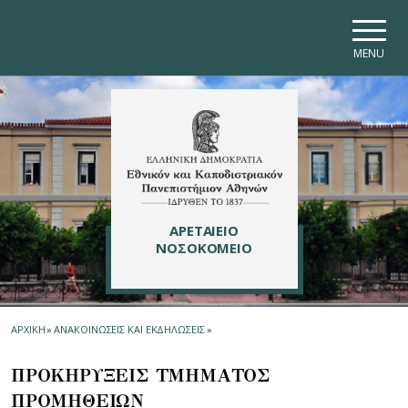
Skip to main navigation
Skip to main content
Skip to page footer
MENU
ΑΡΕΤΑΙΕΙΟ
ΝΟΣΟΚΟΜΕΙΟ
ΑΡΧΙΚΗ
»
ΑΝΑΚΟΙΝΩΣΕΙΣ ΚΑΙ ΕΚΔΗΛΩΣΕΙΣ
»
ΠΡΟΚΗΡΥΞΕΙΣ ΤΜΗΜΑΤΟΣ
ΠΡΟΜΗΘΕΙΩN