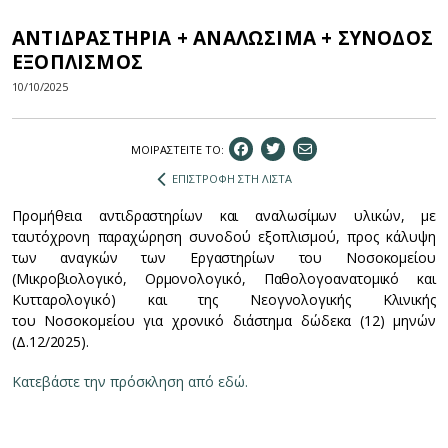
ΑΝΤΙΔΡΑΣΤΗΡΙΑ + ΑΝΑΛΩΣΙΜΑ + ΣΥΝΟΔΟΣ
ΕΞΟΠΛΙΣΜΟΣ
10/10/2025
ΜΟΙΡΑΣΤEIΤΕ ΤΟ:
ΕΠΙΣΤΡΟΦΗ ΣΤΗ ΛΙΣΤΑ
Προμήθεια αντιδραστηρίων και αναλωσίμων υλικών, με
ταυτόχρονη παραχώρηση συνοδού εξοπλισμού, προς κάλυψη
των αναγκών των Εργαστηρίων του Νοσοκομείου
(Μικροβιολογικό, Ορμονολογικό, Παθολογοανατομικό και
Κυτταρολογικό) και της Νεογνολογικής Κλινικής
του Νοσοκομείου για χρονικό διάστημα δώδεκα (12) μηνών
(Δ.12/2025).
Κατεβάστε την πρόσκληση από εδώ.