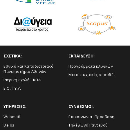
ΣΧΕΤΙΚΑ:
ΕΚΠΑΙΔΕΥΣΗ:
Εθνικό και Καποδιστριακό
Προγράμματα κλινικών
Πανεπιστήμιο Αθηνών
Μεταπτυχιακές σπουδές
Ιατρική Σχολή ΕΚΠΑ
Ε.Ο.Π.Υ.Υ.
ΥΠΗΡΕΣΙΕΣ:
ΣΥΝΔΕΣΜΟΙ:
Webmail
Επικοινωνία- Πρόσβαση
Delos
Τηλέφωνα Ραντεβού