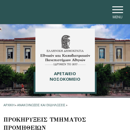
Skip to main navigation
Skip to main content
Skip to page footer
MENU
ΑΡΕΤΑΙΕΙΟ
ΝΟΣΟΚΟΜΕΙΟ
ΑΡΧΙΚΗ
»
ΑΝΑΚΟΙΝΩΣΕΙΣ ΚΑΙ ΕΚΔΗΛΩΣΕΙΣ
»
ΠΡΟΚΗΡΥΞΕΙΣ ΤΜΗΜΑΤΟΣ
ΠΡΟΜΗΘΕΙΩN