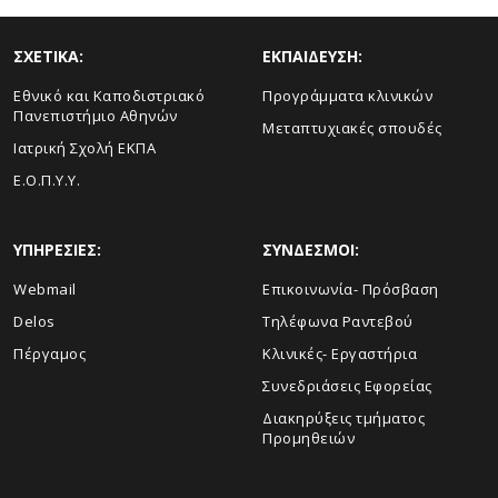
ΣΧΕΤΙΚΑ:
ΕΚΠΑΙΔΕΥΣΗ:
Εθνικό και Καποδιστριακό
Προγράμματα κλινικών
Πανεπιστήμιο Αθηνών
Μεταπτυχιακές σπουδές
Ιατρική Σχολή ΕΚΠΑ
Ε.Ο.Π.Υ.Υ.
ΥΠΗΡΕΣΙΕΣ:
ΣΥΝΔΕΣΜΟΙ:
Webmail
Επικοινωνία- Πρόσβαση
Delos
Τηλέφωνα Ραντεβού
Πέργαμος
Κλινικές- Εργαστήρια
Συνεδριάσεις Εφορείας
Διακηρύξεις τμήματος
Προμηθειών