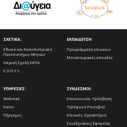
ΣΧΕΤΙΚΑ:
ΕΚΠΑΙΔΕΥΣΗ:
Εθνικό και Καποδιστριακό
Προγράμματα κλινικών
Πανεπιστήμιο Αθηνών
Μεταπτυχιακές σπουδές
Ιατρική Σχολή ΕΚΠΑ
Ε.Ο.Π.Υ.Υ.
ΥΠΗΡΕΣΙΕΣ:
ΣΥΝΔΕΣΜΟΙ:
Webmail
Επικοινωνία- Πρόσβαση
Delos
Τηλέφωνα Ραντεβού
Πέργαμος
Κλινικές- Εργαστήρια
Συνεδριάσεις Εφορείας