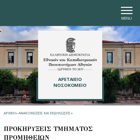
Skip to main navigation
Skip to main content
Skip to page footer
MENU
ΑΡΕΤΑΙΕΙΟ
ΝΟΣΟΚΟΜΕΙΟ
ΑΡΧΙΚΗ
»
ΑΝΑΚΟΙΝΩΣΕΙΣ ΚΑΙ ΕΚΔΗΛΩΣΕΙΣ
»
ΠΡΟΚΗΡΥΞΕΙΣ ΤΜΗΜΑΤΟΣ
ΠΡΟΜΗΘΕΙΩN