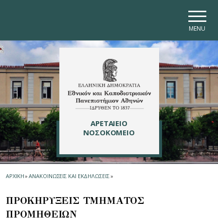
Skip to main navigation
Skip to main content
Skip to page footer
MENU
ΑΡΕΤΑΙΕΙΟ
ΝΟΣΟΚΟΜΕΙΟ
ΑΡΧΙΚΗ
»
ΑΝΑΚΟΙΝΩΣΕΙΣ ΚΑΙ ΕΚΔΗΛΩΣΕΙΣ
»
ΠΡΟΚΗΡΥΞΕΙΣ ΤΜΗΜΑΤΟΣ
ΠΡΟΜΗΘΕΙΩN