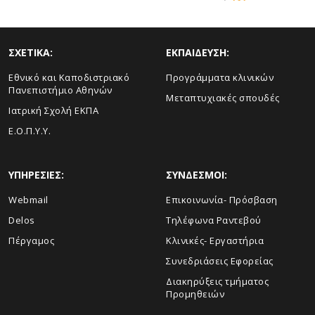
ΣΧΕΤΙΚΑ:
ΕΚΠΑΙΔΕΥΣΗ:
Εθνικό και Καποδιστριακό
Προγράμματα κλινικών
Πανεπιστήμιο Αθηνών
Μεταπτυχιακές σπουδές
Ιατρική Σχολή ΕΚΠΑ
Ε.Ο.Π.Υ.Υ.
ΥΠΗΡΕΣΙΕΣ:
ΣΥΝΔΕΣΜΟΙ:
Webmail
Επικοινωνία- Πρόσβαση
Delos
Τηλέφωνα Ραντεβού
Πέργαμος
Κλινικές- Εργαστήρια
Συνεδριάσεις Εφορείας
Διακηρύξεις τμήματος
Προμηθειών