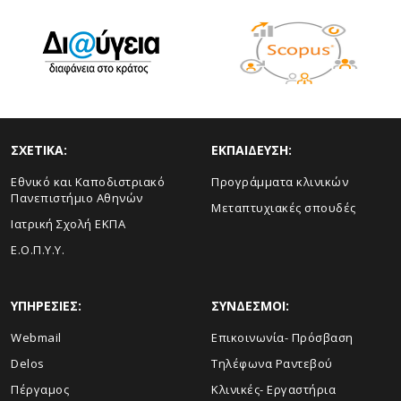
ΣΧΕΤΙΚΑ:
ΕΚΠΑΙΔΕΥΣΗ:
Εθνικό και Καποδιστριακό
Προγράμματα κλινικών
Πανεπιστήμιο Αθηνών
Μεταπτυχιακές σπουδές
Ιατρική Σχολή ΕΚΠΑ
Ε.Ο.Π.Υ.Υ.
ΥΠΗΡΕΣΙΕΣ:
ΣΥΝΔΕΣΜΟΙ:
Webmail
Επικοινωνία- Πρόσβαση
Delos
Τηλέφωνα Ραντεβού
Πέργαμος
Κλινικές- Εργαστήρια