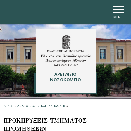
Skip to main navigation
Skip to main content
Skip to page footer
MENU
ΑΡΕΤΑΙΕΙΟ
ΝΟΣΟΚΟΜΕΙΟ
ΑΡΧΙΚΗ
»
ΑΝΑΚΟΙΝΩΣΕΙΣ ΚΑΙ ΕΚΔΗΛΩΣΕΙΣ
»
ΠΡΟΚΗΡΥΞΕΙΣ ΤΜΗΜΑΤΟΣ
ΠΡΟΜΗΘΕΙΩN