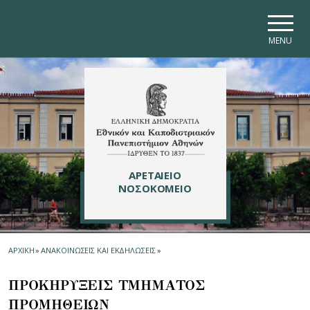
Skip to main navigation
Skip to main content
Skip to page footer
MENU
ΑΡΕΤΑΙΕΙΟ
ΝΟΣΟΚΟΜΕΙΟ
ΑΡΧΙΚΗ
»
ΑΝΑΚΟΙΝΩΣΕΙΣ ΚΑΙ ΕΚΔΗΛΩΣΕΙΣ
»
ΠΡΟΚΗΡΥΞΕΙΣ ΤΜΗΜΑΤΟΣ
ΠΡΟΜΗΘΕΙΩN