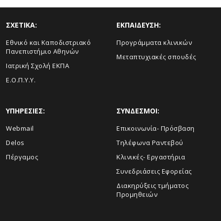
ΣΧΕΤΙΚΑ:
ΕΚΠΑΙΔΕΥΣΗ:
Εθνικό και Καποδιστριακό
Προγράμματα κλινικών
Πανεπιστήμιο Αθηνών
Μεταπτυχιακές σπουδές
Ιατρική Σχολή ΕΚΠΑ
Ε.Ο.Π.Υ.Υ.
ΥΠΗΡΕΣΙΕΣ:
ΣΥΝΔΕΣΜΟΙ:
Webmail
Επικοινωνία- Πρόσβαση
Delos
Τηλέφωνα Ραντεβού
Πέργαμος
Κλινικές- Εργαστήρια
Συνεδριάσεις Εφορείας
Διακηρύξεις τμήματος
Προμηθειών