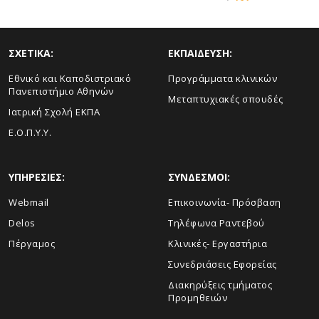
ΣΧΕΤΙΚΑ:
ΕΚΠΑΙΔΕΥΣΗ:
Εθνικό και Καποδιστριακό
Προγράμματα κλινικών
Πανεπιστήμιο Αθηνών
Μεταπτυχιακές σπουδές
Ιατρική Σχολή ΕΚΠΑ
Ε.Ο.Π.Υ.Υ.
ΥΠΗΡΕΣΙΕΣ:
ΣΥΝΔΕΣΜΟΙ:
Webmail
Επικοινωνία- Πρόσβαση
Delos
Τηλέφωνα Ραντεβού
Πέργαμος
Κλινικές- Εργαστήρια
Συνεδριάσεις Εφορείας
Διακηρύξεις τμήματος
Προμηθειών