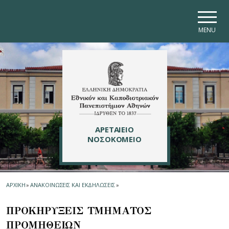
Skip to main navigation
Skip to main content
Skip to page footer
MENU
ΑΡΕΤΑΙΕΙΟ
ΝΟΣΟΚΟΜΕΙΟ
ΑΡΧΙΚΗ
»
ΑΝΑΚΟΙΝΩΣΕΙΣ ΚΑΙ ΕΚΔΗΛΩΣΕΙΣ
»
ΠΡΟΚΗΡΥΞΕΙΣ ΤΜΗΜΑΤΟΣ
ΠΡΟΜΗΘΕΙΩN