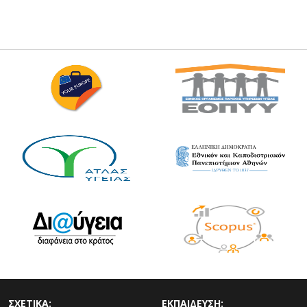
ΣΧΕΤΙΚΑ:
ΕΚΠΑΙΔΕΥΣΗ: