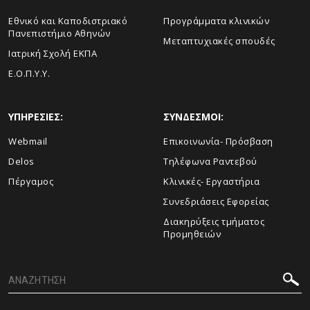
Εθνικό και Καποδιστριακό
Προγράμματα κλινικών
Πανεπιστήμιο Αθηνών
Μεταπτυχιακές σπουδές
Ιατρική Σχολή ΕΚΠΑ
Ε.Ο.Π.Υ.Υ.
ΥΠΗΡΕΣΙΕΣ:
ΣΥΝΔΕΣΜΟΙ:
Webmail
Επικοινωνία- Πρόσβαση
Delos
Τηλέφωνα Ραντεβού
Πέργαμος
Κλινικές- Εργαστήρια
Συνεδριάσεις Εφορείας
Διακηρύξεις τμήματος
Προμηθειών