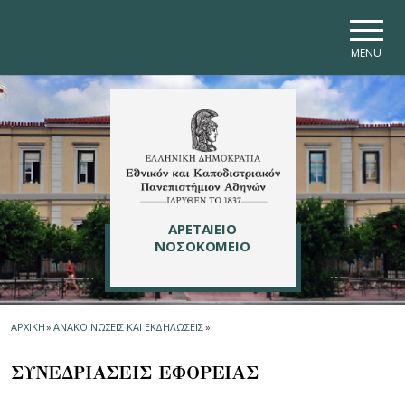
Skip to main navigation
Skip to main content
Skip to page footer
MENU
ΑΡΕΤΑΙΕΙΟ
ΝΟΣΟΚΟΜΕΙΟ
ΑΡΧΙΚΗ
»
ΑΝΑΚΟΙΝΩΣΕΙΣ ΚΑΙ ΕΚΔΗΛΩΣΕΙΣ
»
ΣΥΝΕΔΡΙΑΣΕΙΣ ΕΦΟΡΕΙΑΣ