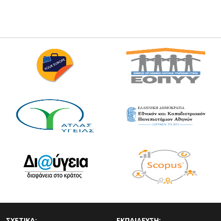
ΣΧΕΤΙΚΑ:
ΕΚΠΑΙΔΕΥΣΗ: