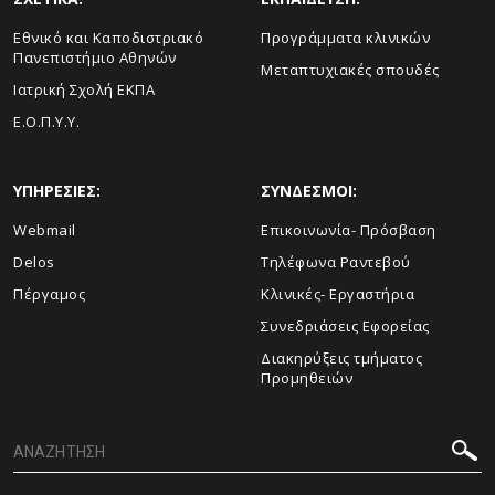
Εθνικό και Καποδιστριακό
Προγράμματα κλινικών
Πανεπιστήμιο Αθηνών
Μεταπτυχιακές σπουδές
Ιατρική Σχολή ΕΚΠΑ
Ε.Ο.Π.Υ.Υ.
ΥΠΗΡΕΣΙΕΣ:
ΣΥΝΔΕΣΜΟΙ:
Webmail
Επικοινωνία- Πρόσβαση
Delos
Τηλέφωνα Ραντεβού
Πέργαμος
Κλινικές- Εργαστήρια
Συνεδριάσεις Εφορείας
Διακηρύξεις τμήματος
Προμηθειών