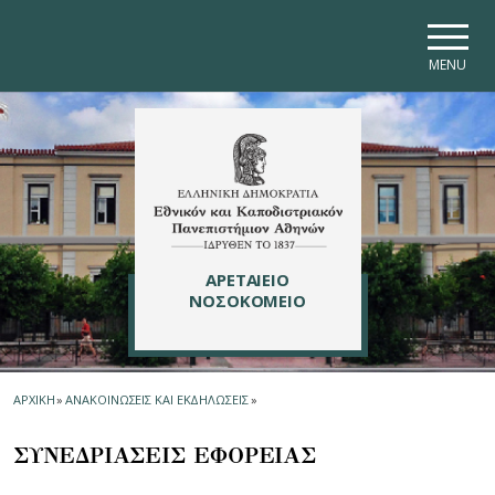
Skip to main navigation
Skip to main content
Skip to page footer
MENU
ΑΡΕΤΑΙΕΙΟ
ΝΟΣΟΚΟΜΕΙΟ
ΑΡΧΙΚΗ
»
ΑΝΑΚΟΙΝΩΣΕΙΣ ΚΑΙ ΕΚΔΗΛΩΣΕΙΣ
»
ΣΥΝΕΔΡΙΑΣΕΙΣ ΕΦΟΡΕΙΑΣ